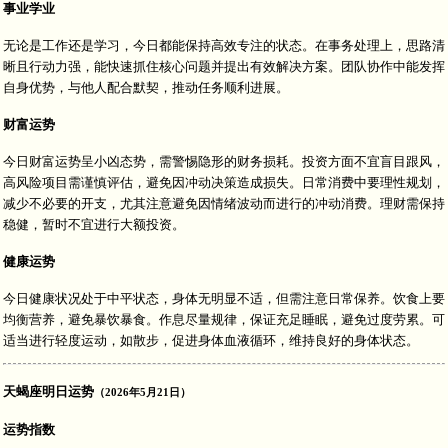
事业学业
无论是工作还是学习，今日都能保持高效专注的状态。在事务处理上，思路清
晰且行动力强，能快速抓住核心问题并提出有效解决方案。团队协作中能发挥
自身优势，与他人配合默契，推动任务顺利进展。
财富运势
今日财富运势呈小凶态势，需警惕隐形的财务损耗。投资方面不宜盲目跟风，
高风险项目需谨慎评估，避免因冲动决策造成损失。日常消费中要理性规划，
减少不必要的开支，尤其注意避免因情绪波动而进行的冲动消费。理财需保持
稳健，暂时不宜进行大额投资。
健康运势
今日健康状况处于中平状态，身体无明显不适，但需注意日常保养。饮食上要
均衡营养，避免暴饮暴食。作息尽量规律，保证充足睡眠，避免过度劳累。可
适当进行轻度运动，如散步，促进身体血液循环，维持良好的身体状态。
天蝎座明日运势
（2026年5月21日）
运势指数