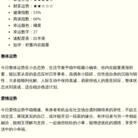
财富运势：★★☆☆☆
健康指数：53%
商谈指数：66%
幸运颜色：橘黄
幸运数字：27
速配星座：白羊座
短评：积蓄内在能量
整体运势
今日整体运势呈小吉态势，生活节奏平稳中暗藏小确幸。你内在能量逐渐积
蓄，能以更从容的姿态应对日常事务。虽偶有小阻碍，但凭借自身的沉稳与韧
性，大多能顺利化解。人际互动中保持真诚，易获得他人的善意回应，整体状
态水到渠成，适合稳步推进计划。
爱情运势
今日爱情运势平稳顺遂。单身者有机会在社交场合遇到聊得来的异性，不妨主
动交流，展现真实的自己，或许能开启一段新的缘分。有伴侣者与另一半相处
融洽，能相互理解与支持，一起做些轻松的小事，能增进彼此的感情，享受平
淡中的小幸福。