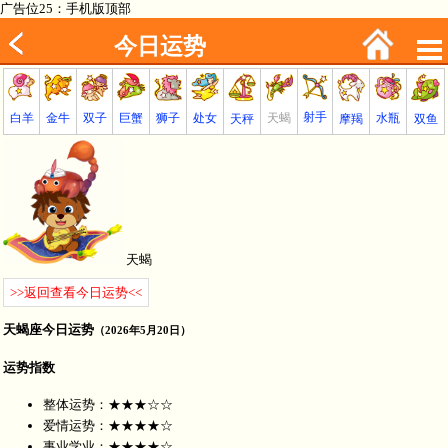
广告位25：手机版顶部
今日运势
射手
巨蟹
金牛
处女
白羊
狮子
天蝎
双子
水瓶
双鱼
天秤
摩羯
天蝎
>>返回查看今日运势<<
天蝎座今日运势
（2026年5月20日）
运势指数
整体运势：★★★☆☆
爱情运势：★★★★☆
事业学业：★★★★☆