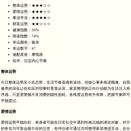
整体运势：★★★☆☆
爱情运势：★★★☆☆
事业学业：★★★★☆
财富运势：★★☆☆☆
健康指数：56%
商谈指数：74%
幸运颜色：银灰
幸运数字：47
速配星座：摩羯座
短评：沉淀内心节奏
整体运势
今日整体运势呈小吉态势，生活节奏虽偶有波动，但核心事务推进顺遂。自我
修养的深化让你在应对琐事时更显从容，家居整理的正向行动能为生活注入秩
序感，只是需警惕不良消费的隐性损耗。各维度运势有升有降，把握节奏即可
平稳度过。
爱情运势
爱情运势平稳向好，单身者可能在日常社交中遇到性格沉稳的潜在对象，对方
的务实与可靠会吸引你的注意；有伴侣者可通过共同整理家居增进互动，在分