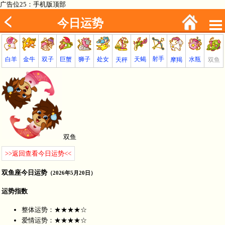
广告位25：手机版顶部
今日运势
射手
巨蟹
金牛
处女
白羊
狮子
天蝎
双子
水瓶
双鱼
天秤
摩羯
双鱼
>>返回查看今日运势<<
双鱼座今日运势
（2026年5月20日）
运势指数
整体运势：★★★★☆
爱情运势：★★★★☆