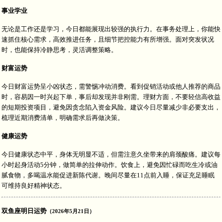
事业学业
无论是工作还是学习，今日都能展现出较强的执行力。在事务处理上，你能快
速抓住核心需求，高效推进任务，且细节把控能力有所增强。面对突发状况
时，也能保持冷静思考，灵活调整策略。
财富运势
今日财富运势呈小凶状态，需警惕冲动消费。看到促销活动或他人推荐的商品
时，容易因一时兴起下单，事后却发现并非刚需。理财方面，不要轻信高收益
的短期投资项目，避免因贪念陷入资金风险。建议今日尽量减少非必要支出，
梳理近期消费清单，明确需求后再做决策。
健康运势
今日健康状态中平，身体无明显不适，但需注意久坐带来的肩颈酸痛。建议每
小时起身活动5分钟，做简单的拉伸动作。饮食上，避免因忙碌而吃生冷或油
腻食物，多喝温水能促进新陈代谢。晚间尽量在11点前入睡，保证充足睡眠
可维持良好精神状态。
双鱼座明日运势
（2026年5月21日）