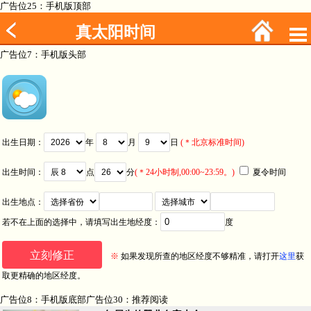
广告位25：手机版顶部
真太阳时间
广告位7：手机版头部
出生日期：
年
月
日
(＊北京标准时间)
出生时间：
点
分
(＊24小时制,00:00~23:59。)
夏令时间
出生地点：
若不在上面的选择中，请填写出生地经度：
度
※
如果发现所查的地区经度不够精准，请打开
这里
获
取更精确的地区经度。
广告位8：手机版底部广告位30：推荐阅读