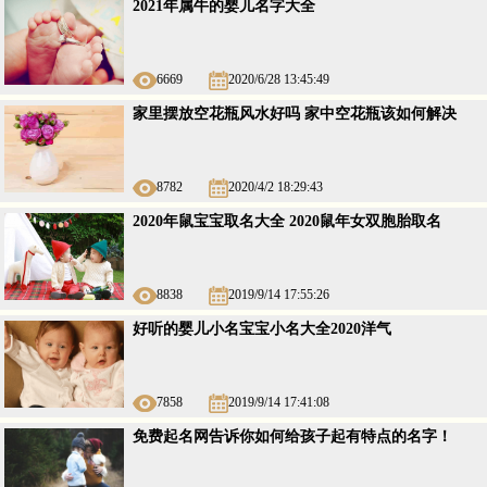
2021年属牛的婴儿名字大全
6669
2020/6/28 13:45:49
家里摆放空花瓶风水好吗 家中空花瓶该如何解决
8782
2020/4/2 18:29:43
2020年鼠宝宝取名大全 2020鼠年女双胞胎取名
8838
2019/9/14 17:55:26
好听的婴儿小名宝宝小名大全2020洋气
7858
2019/9/14 17:41:08
免费起名网告诉你如何给孩子起有特点的名字！