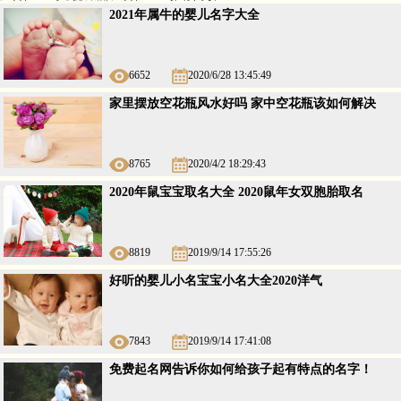
2021年属牛的婴儿名字大全
6652
2020/6/28 13:45:49
家里摆放空花瓶风水好吗 家中空花瓶该如何解决
8765
2020/4/2 18:29:43
2020年鼠宝宝取名大全 2020鼠年女双胞胎取名
8819
2019/9/14 17:55:26
好听的婴儿小名宝宝小名大全2020洋气
7843
2019/9/14 17:41:08
免费起名网告诉你如何给孩子起有特点的名字！