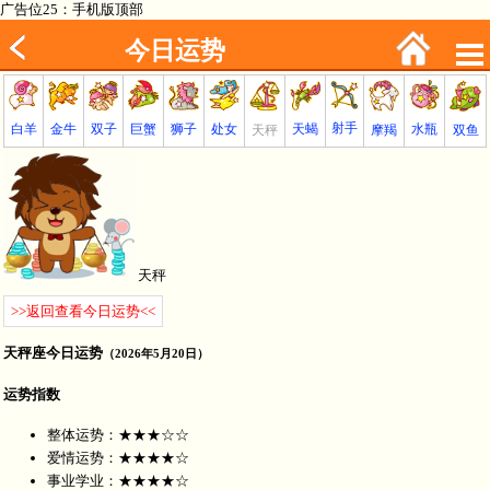
广告位25：手机版顶部
今日运势
射手
巨蟹
金牛
处女
白羊
狮子
天蝎
双子
水瓶
双鱼
天秤
摩羯
天秤
>>返回查看今日运势<<
天秤座今日运势
（2026年5月20日）
运势指数
整体运势：★★★☆☆
爱情运势：★★★★☆
事业学业：★★★★☆