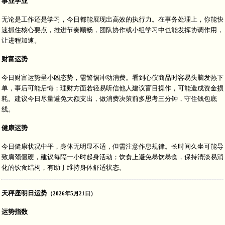
事业学业
无论是工作还是学习，今日都能展现出高效的执行力。在事务处理上，你能快
速抓住核心要点，推进节奏顺畅，团队协作或小组学习中也能发挥协调作用，
让进程加速。
财富运势
今日财富运势呈小凶态势，需警惕冲动消费。看到心仪商品时容易头脑发热下
单，事后可能后悔；理财方面若轻易听信他人建议盲目操作，可能造成资金损
耗。建议今日尽量避免大额支出，做消费决策前多思考三分钟，守住钱包底
线。
健康运势
今日健康状况中平，身体无明显不适，但需注意作息规律。长时间久坐可能导
致肩颈僵硬，建议每隔一小时起身活动；饮食上避免暴饮暴食，保持清淡易消
化的饮食结构，有助于维持身体舒适状态。
天秤座明日运势
（2026年5月21日）
运势指数