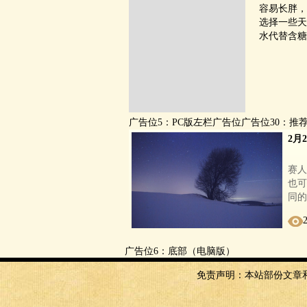
容易长胖，
选择一些天
水代替含糖
广告位5：PC版左栏广告位广告位30：推
2月
2
赛人
也可
同的
广告位6：底部（电脑版）
免责声明：本站部份文章