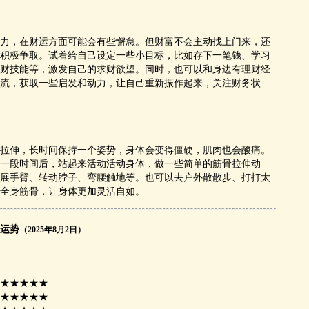
力，在财运方面可能会有些懈怠。但财富不会主动找上门来，还
积极争取。试着给自己设定一些小目标，比如存下一笔钱、学习
财技能等，激发自己的求财欲望。同时，也可以和身边有理财经
流，获取一些启发和动力，让自己重新振作起来，关注财务状
拉伸，长时间保持一个姿势，身体会变得僵硬，肌肉也会酸痛。
一段时间后，站起来活动活动身体，做一些简单的筋骨拉伸动
展手臂、转动脖子、弯腰触地等。也可以去户外散散步、打打太
全身筋骨，让身体更加灵活自如。
运势
（2025年8月2日）
★★★★★
★★★★★