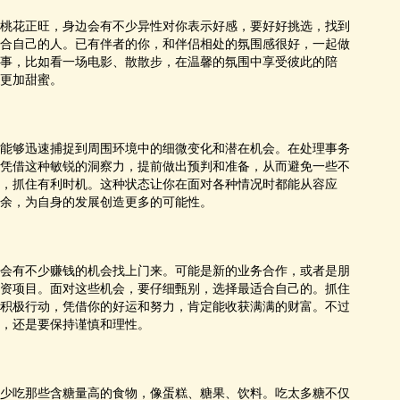
桃花正旺，身边会有不少异性对你表示好感，要好好挑选，找到
合自己的人。已有伴者的你，和伴侣相处的氛围感很好，一起做
事，比如看一场电影、散散步，在温馨的氛围中享受彼此的陪
更加甜蜜。
能够迅速捕捉到周围环境中的细微变化和潜在机会。在处理事务
凭借这种敏锐的洞察力，提前做出预判和准备，从而避免一些不
，抓住有利时机。这种状态让你在面对各种情况时都能从容应
余，为自身的发展创造更多的可能性。
会有不少赚钱的机会找上门来。可能是新的业务合作，或者是朋
资项目。面对这些机会，要仔细甄别，选择最适合自己的。抓住
积极行动，凭借你的好运和努力，肯定能收获满满的财富。不过
，还是要保持谨慎和理性。
少吃那些含糖量高的食物，像蛋糕、糖果、饮料。吃太多糖不仅