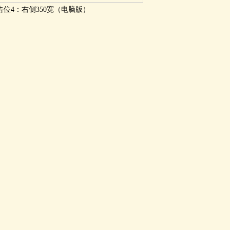
告位4：右侧350宽（电脑版）