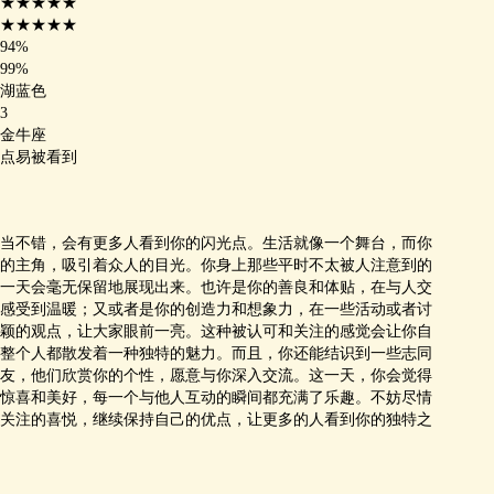
★★★★★
★★★★★
94%
99%
湖蓝色
3
金牛座
点易被看到
当不错，会有更多人看到你的闪光点。生活就像一个舞台，而你
的主角，吸引着众人的目光。你身上那些平时不太被人注意到的
一天会毫无保留地展现出来。也许是你的善良和体贴，在与人交
感受到温暖；又或者是你的创造力和想象力，在一些活动或者讨
颖的观点，让大家眼前一亮。这种被认可和关注的感觉会让你自
整个人都散发着一种独特的魅力。而且，你还能结识到一些志同
友，他们欣赏你的个性，愿意与你深入交流。这一天，你会觉得
惊喜和美好，每一个与他人互动的瞬间都充满了乐趣。不妨尽情
关注的喜悦，继续保持自己的优点，让更多的人看到你的独特之