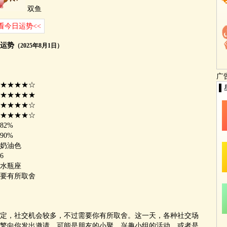
双鱼
看今日运势<<
运势
（2025年8月1日）
广
★★★★☆
▌
★★★★★
★★★★☆
★★★★☆
82%
90%
奶油色
6
水瓶座
要有所取舍
定，社交机会较多，不过需要你有所取舍。这一天，各种社交场
繁向你发出邀请，可能是朋友的小聚、兴趣小组的活动，或者是